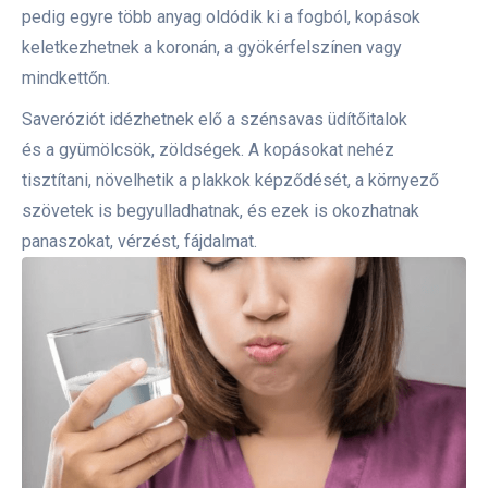
pedig egyre több anyag oldódik ki a fogból, kopások
keletkezhetnek a koronán, a gyökérfelszínen vagy
mindkettőn.
Saveróziót idézhetnek elő a szénsavas üdítőitalok
és a gyümölcsök, zöldségek. A kopásokat nehéz
tisztítani, növelhetik a plakkok képződését, a környező
szövetek is begyulladhatnak, és ezek is okozhatnak
panaszokat, vérzést, fájdalmat.