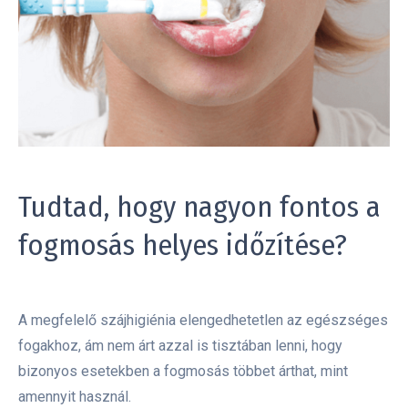
Tudtad, hogy nagyon fontos a
fogmosás helyes időzítése?
A megfelelő szájhigiénia elengedhetetlen az egészséges
fogakhoz, ám nem árt azzal is tisztában lenni, hogy
bizonyos esetekben a fogmosás többet árthat, mint
amennyit használ.