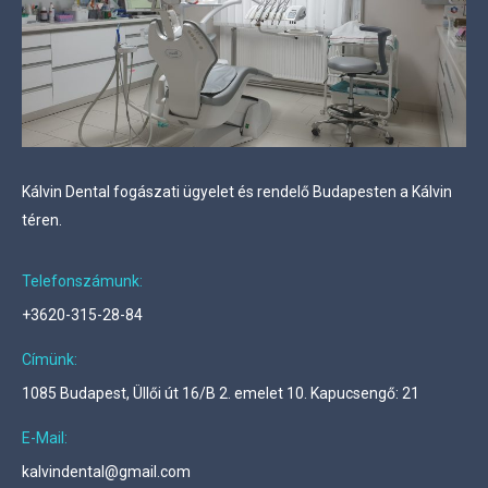
Kálvin Dental fogászati ügyelet és rendelő Budapesten a Kálvin
téren.
Telefonszámunk:
+3620-315-28-84
Címünk:
1085 Budapest, Üllői út 16/B 2. emelet 10. Kapucsengő: 21
E-Mail:
kalvindental@gmail.com