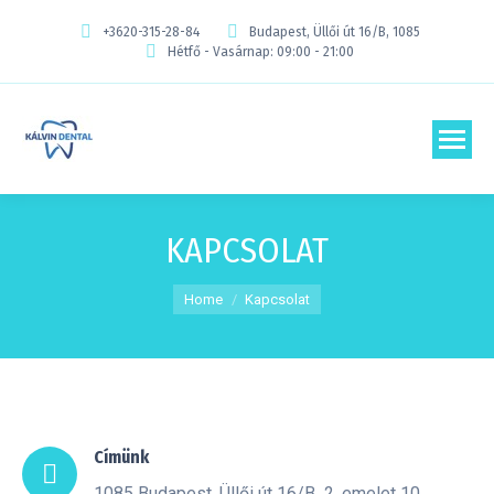
+3620-315-28-84
Budapest, Üllői út 16/B, 1085
Hétfő - Vasárnap: 09:00 - 21:00
KAPCSOLAT
You are here:
Home
Kapcsolat
Címünk
1085 Budapest, Üllői út 16/B 2. emelet 10.