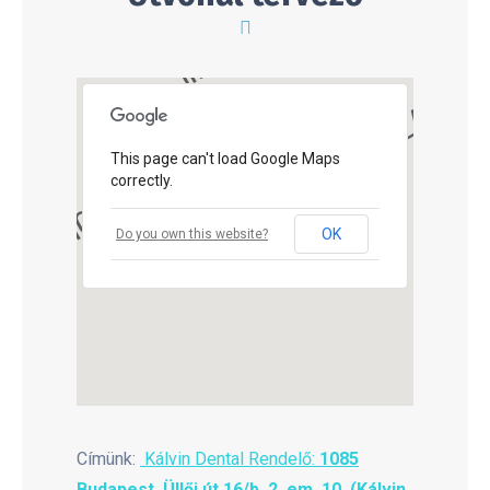
This page can't load Google Maps
correctly.
OK
Do you own this website?
Címünk:
Kálvin Dental Rendelő:
1085
Budapest, Üllői út 16/b. 2. em. 10. (Kálvin