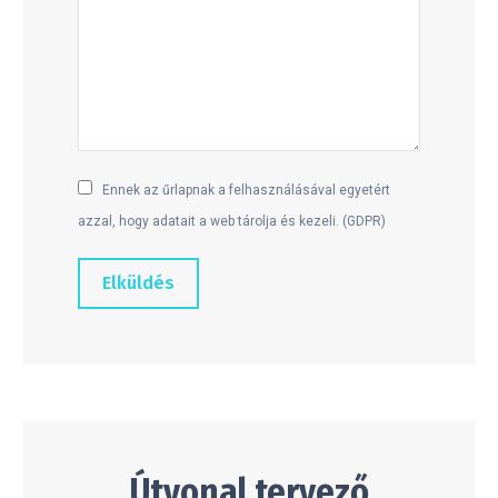
Ennek az űrlapnak a felhasználásával egyetért
azzal, hogy adatait a web tárolja és kezeli. (GDPR)
Elküldés
Útvonal tervező